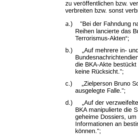
zu veröffentlichen bzw. ve
verbreiten bzw. sonst verb
a
.) "Bei der Fahndung na
Reihen lancierte das B
Terrorismus-Akten“;
b.) „Auf mehrere in- und
Bundesnachrichtendien
die BKA-Akte bestückt
keine Rücksicht.";
c.) „Zielperson Bruno Schi
ausgelegte Falle.";
d.) „Auf der verzweifelte
BKA manipulierte die S
geheime Dossiers, um 
Informationen an besti
können.";