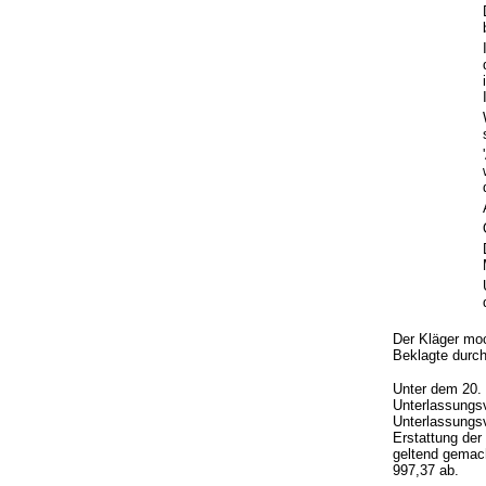
Der Kläger moc
Beklagte durch
Unter dem 20. 
Unterlassungsv
Unterlassungsv
Erstattung der
geltend gemac
997,37 ab.