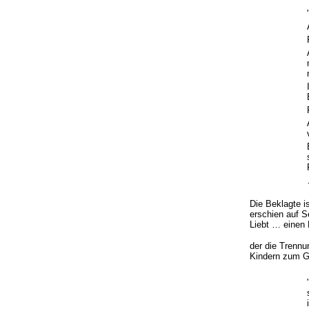
Die Beklagte i
erschien auf S
Liebt … einen 
der die Trennu
Kindern zum Ge