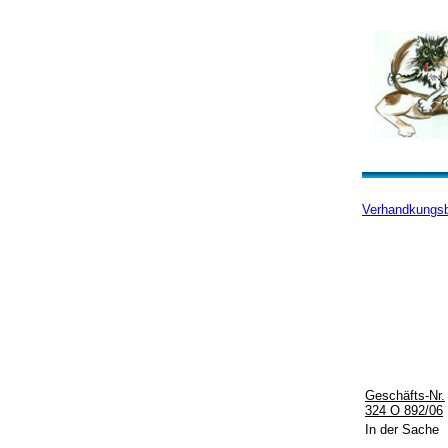
Verhandkungsb
Geschäfts-Nr.
324 O 892/06
In der Sache