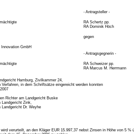
- Antragsteller -
mächtigte
RA Schertz pp.
RA Dominik Höch
gegen
n Innovation GmbH
- Antragsgegnerin -
mächtigte
RA Schweizer pp.
RA Marcus M. Herrmann
andgericht Hamburg, Zivilkammer 24,
en Verfahren, in dem Schriftsätze eingereicht werden konnten
.2007
den Richter am Landgericht Buske
 Landgericht Zink,
m Landgericht Dr. Weyhe
e wird verurteilt, an den Kläger EUR 15.997,37 nebst Zinsen in Höhe von 5 %