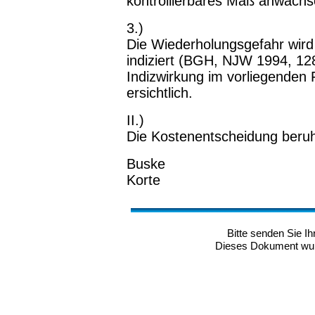
kontrollierbares Maß anwach­s
3.)
Die Wiederholungsgefahr wird
indiziert (BGH, NJW 1994, 128
Indizwirkung im vorliegenden 
ersichtlich.
II.)
Die Kostenentscheidung beruh
Buske 
Korte Go
Bitte senden Sie 
Dieses Dokument wurd