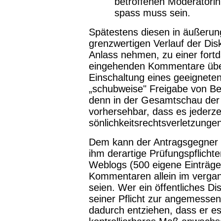
betroffenen Moderatorinn
spass muss sein.
Spätestens diesen in äußerung
grenzwertigen Verlauf der Di
Anlass nehmen, zu einer fort
eingehenden Kommentare über
Einschaltung eines geeignete
„schubweise" Freigabe von Bei
denn in der Gesamtschau der
vorhersehbar, dass es jederz
sönlichkeitsrechtsverletzunge
Dem kann der Antragsgegner n
ihm derartige Prüfungspflich
Weblogs (500 eigene Einträge
Kommentaren allein im verga
seien. Wer ein öffentliches Di
seiner Pflicht zur angemesse
dadurch entziehen, dass er es