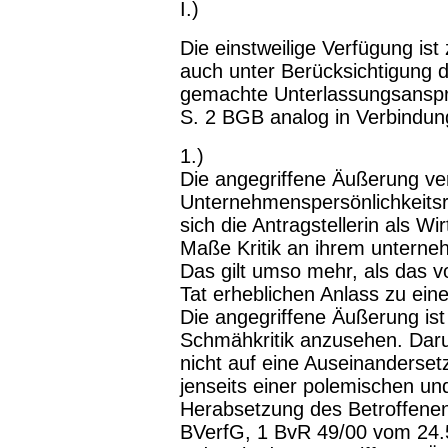
I.)
Die einstweilige Verfügung ist 
auch unter Be­rücksichtigung 
gemachte Unterlassungsan­sp
S. 2 BGB analog in Verbindung
1.)
Die angegriffene Äußerung ver
Unternehmenspersönlichkeitsre
sich die Antragstellerin als W
Maße Kritik an ihrem unterne
Das gilt umso mehr, als das vo
Tat erheblichen Anlass zu eine
Die angegriffene Äußerung ist
Schmähkritik anzusehen. Daru
nicht auf eine Auseinanderset
jenseits einer polemischen und
Herabsetzung des Betroffene
BVerfG, 1 BvR 49/00 vom 24.5