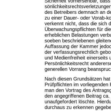
Sicherheit vorhersehbar, das
sönlichkeitsrechtsverletzunge
des Betreibers demnach an d
zu einer Dauer- oder Vorab-k
verkennt nicht, dass die sich 
Überwachungspflichten für die
erhebli­chen Belastungen ver
soeben beschriebe­nen gleite
Auffassung der Kammer jedoc
der verfassungsrechtlich ge
und Medienfreiheit einerseits
Persönlichkeitsrecht anderers
generellen Vorrang bean­spru
Nach diesen Grundsätzen hat 
Prüfpflichten im vorliegenden 
man den Vortrag des An­tragsg
den angegriffenen Beitrag ca
unaufgefordert löschte. Hierd
durchaus zu erkennen gegebe