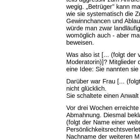
wegig. „Betrüger" kann ma
wie sie systematisch die 
Gewinnchancen und Ablauf d
würde man zwar landläufig
womöglich auch - aber man
beweisen.
Was also ist [... (folgt de
Moderatorin)]? Mitglieder 
eine Idee: Sie nannten sie
Darüber war Frau [... (fo
nicht glücklich.
Sie schaltete einen Anwalt e
Vor drei Wochen erreichte
Abmahnung. Diesmal beklag
(folgt der Name einer wei
Persönlichkeitsrechtsverlet
Nachname der weiteren Mod