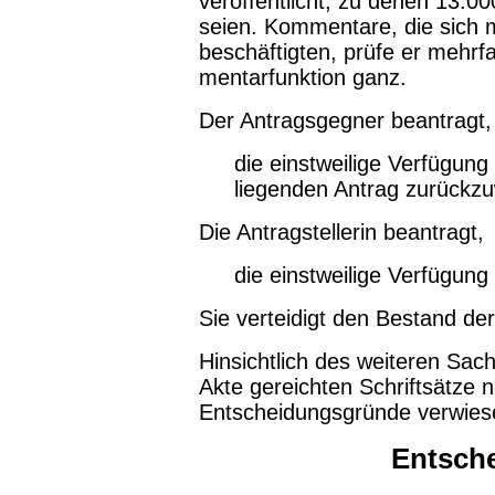
veröffentlicht, zu denen 13
seien. Kommentare, die sich mi
beschäftigten, prüfe er mehrf
mentarfunktion ganz.
Der Antragsgegner beantragt,
die einstweilige Verfügun
liegenden An­trag zurückz
Die Antragstellerin beantragt,
die einstweilige Verfügung
Sie verteidigt den Bestand der
Hinsichtlich des weiteren Sach
Akte gereichten Schriftsätze 
Entscheidungsgründe verwies
Entsch