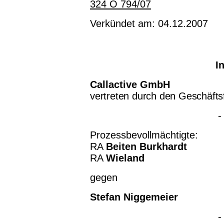
324 O 794/07
Verkündet am: 04.12.2007
I
Callactive GmbH
vertreten durch den Geschäft
-
Prozessbevollmächtigte:
RA
Beiten Burkhardt
RA
Wieland
gegen
Stefan Niggemeier
-