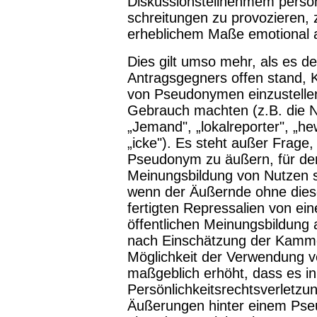
Diskussionsteilnehmem persön
schreitungen zu provozieren, 
erheblichem Maße emotional 
Dies gilt umso mehr, als es d
Antragsgegners offen stand,
von Pseudonymen einzustelle
Gebrauch machten (z.B. die Nut
„Jemand", „lokalreporter", „he
„icke"). Es steht außer Frage,
Pseudonym zu äußern, für den
Meinungsbildung von Nutzen se
wenn der Äußernde ohne diese
fertigten Repressalien von ei
öffentlichen Meinungsbildung
nach Einschätzung der Kam­m
Möglichkeit der Verwendung 
maßgeblich erhöht, dass es in
Persönlichkeitsrechtsverletzu
Äußerungen hinter einem Pseu