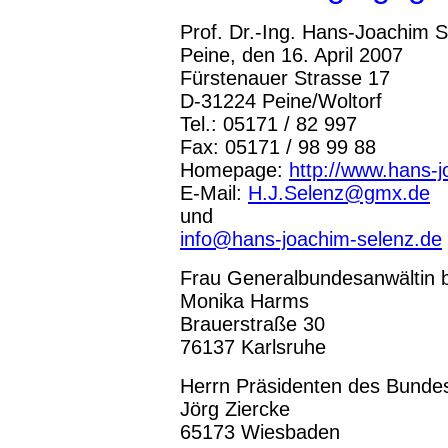
Prof. Dr.-Ing. Hans-Joachim 
Peine, den 16. April 2007
Fürstenauer Strasse 17
D-31224 Peine/Woltorf
Tel.: 05171 / 82 997
Fax: 05171 / 98 99 88
Homepage:
http://www.hans-
E-Mail:
H.J.Selenz@gmx.de
und
info@hans-joachim-selenz.de
Frau Generalbundesanwältin 
Monika Harms
Brauerstraße 30
76137 Karlsruhe
Herrn Präsidenten des Bunde
Jörg Ziercke
65173 Wiesbaden