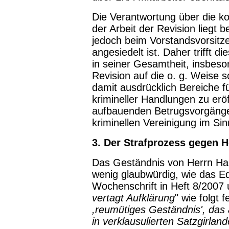
Die Verantwortung über die k
der Arbeit der Revision liegt
jedoch beim Vorstandsvorsitze
angesiedelt ist. Daher trifft d
in seiner Gesamtheit, insbeso
Revision auf die o. g. Weise s
damit ausdrücklich Bereiche f
krimineller Handlungen zu eröf
aufbauenden Betrugsvorgängen
kriminellen Vereinigung im Sin
3. Der Strafprozess gegen H
Das Geständnis von Herrn Hartz
wenig glaubwürdig, wie das Ed
Wochenschrift in Heft 8/2007 u
vertagt Aufklärung
" wie folgt fe
,reumütiges Geständnis', das 
in verklausulierten Satzgirlan