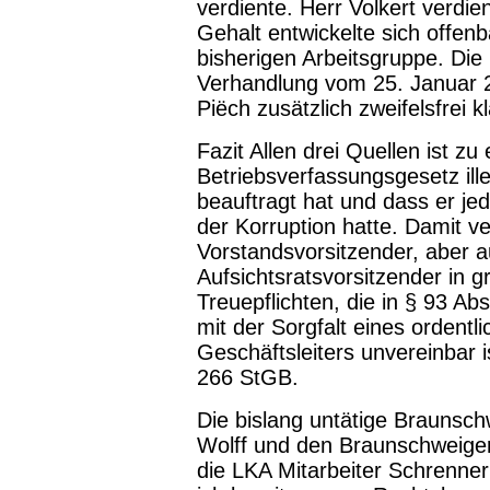
verdiente. Herr Volkert verd
Gehalt entwickelte sich offen
bisherigen Arbeitsgruppe. Die
Verhandlung vom 25. Januar 20
Piëch zusätzlich zweifelsfrei kl
Fazit Allen drei Quellen ist z
Betriebsverfassungsgesetz ill
beauftragt hat und dass er jed
der Korruption hatte. Damit ver
Vorstandsvorsitzender, aber a
Aufsichtsratsvorsitzender in 
Treuepflichten, die in § 93 Ab
mit der Sorgfalt eines ordent
Geschäftsleiters unvereinbar i
266 StGB.
Die bislang untätige Braunsch
Wolff und den Braunschweiger
die LKA Mitarbeiter Schrenne