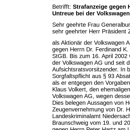
Betrifft:
Strafanzeige gegen 
Untreue bei der Volkswage
Sehr geehrte Frau Generalbu
sehr geehrter Herr Präsident 
als Aktionär der Volkswagen A
gegen Herrn Dr. Ferdinand K.
StGB. Bis zum 16. April 2002
der Volkswagen AG und seit d
Aufsichtsratsvorsitzender. In
Sorgfaltspflicht aus § 93 Abs
als er entgegen den Vorgaben
Klaus Volkert, den ehemaligen
Volkswagen AG, wegen dessen T
Dies belegen Aussagen von H
Zeugenvernehmung von Dr. H
Landeskriminalamt Niedersach
Braunschweig vom 19. und 20
gegen Herrn Peter Hartz am 