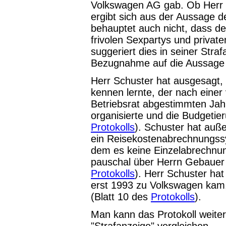
Volkswagen AG gab. Ob Herr P
ergibt sich aus der Aussage d
behauptet auch nicht, dass de
frivolen Sexpartys und private
suggeriert dies in seiner Stra
Bezugnahme auf die Aussage 
Herr Schuster hat ausgesagt, 
kennen lernte, der nach einer
Betriebsrat abgestimmten Jah
organisierte und die Budgetier
Protokolls
). Schuster hat auß
ein Reisekostenabrechnungssy
dem es keine Einzelabrechnu
pauschal über Herrn Gebauer 
Protokolls
). Herr Schuster hat
erst 1993 zu Volkswagen kam, a
(Blatt 10 des
Protokolls
).
Man kann das Protokoll weite