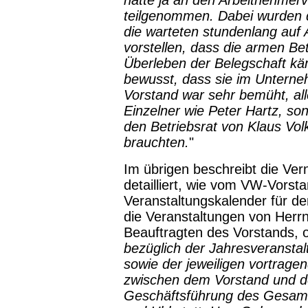
hatte ja an den Arbeitnehmer
teilgenommen. Dabei wurden d
die warteten stundenlang auf 
vorstellen, dass die armen Bet
Überleben der Belegschaft kä
bewusst, dass sie im Unterne
Vorstand war sehr bemüht, all
Einzelner wie Peter Hartz, son
den Betriebsrat von Klaus Vol
brauchten.
"
Im übrigen beschreibt die Ve
detailliert, wie vom VW-Vorsta
Veranstaltungskalender für de
die Veranstaltungen von Herr
Beauftragten des Vorstands, 
bezüglich der Jahresveranstal
sowie der jeweiligen vortrage
zwischen dem Vorstand und d
Geschäftsführung des Gesamtb