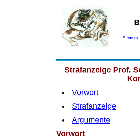
B
Sitemap
Strafanzeige Prof. S
Ko
Vorwort
Strafanzeige
Argumente
Vorwort