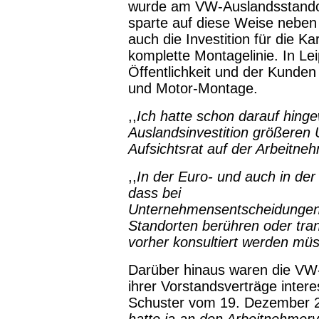
wurde am VW-Auslandsstandort
sparte auf diese Weise neben
auch die Investition für die K
komplette Montagelinie. In L
Öffentlichkeit und der Kunden l
und Motor-Montage.
,,
Ich hatte schon darauf hing
Auslandsinvestition größeren
Aufsichtsrat auf der Arbeitneh
,,
In der Euro- und auch in der
dass bei
Unternehmensentscheidungen,
Standorten berühren oder tran
vorher konsultiert werden mü
Darüber hinaus waren die VW-
ihrer Vorstandsverträge intere
Schuster vom 19. Dezember 200