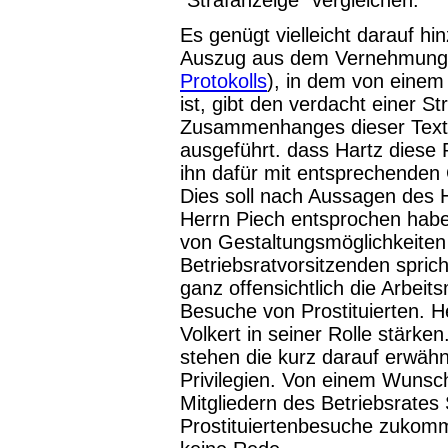
"Strafanzeige" vergleichen.
Es genügt vielleicht darauf hi
Auszug aus dem Vernehmungsp
Protokolls
), in dem von einem 
ist, gibt den verdacht einer S
Zusammenhanges dieser Textp
ausgeführt. dass Hartz diese P
ihn dafür mit entsprechenden 
Dies soll nach Aussagen des
Herrn Piech entsprochen habe
von Gestaltungsmöglichkeiten 
Betriebsratvorsitzenden spri
ganz offensichtlich die Arbeit
Besuche von Prostituierten. He
Volkert in seiner Rolle stärke
stehen die kurz darauf erwäh
Privilegien. Von einem Wunsc
Mitgliedern des Betriebsrates
Prostituiertenbesuche zukommen