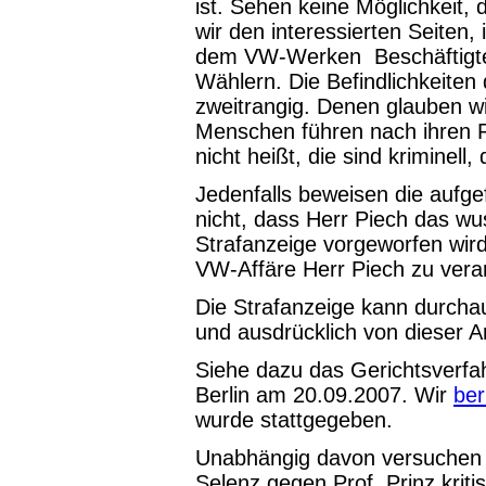
ist. Sehen keine Möglichkeit,
wir den interessierten Seiten, 
dem VW-Werken Beschäftigte
Wählern. Die Befindlichkeiten
zweitrangig. Denen glauben wi
Menschen führen nach ihren Re
nicht heißt, die sind kriminell
Jedenfalls beweisen die aufgef
nicht, dass Herr Piech das wu
Strafanzeige vorgeworfen wird.
VW-Affäre Herr Piech zu vera
Die Strafanzeige kann durcha
und ausdrücklich von dieser A
Siehe dazu das Gerichtsverf
Berlin am 20.09.2007. Wir
ber
wurde stattgegeben.
Unabhängig davon versuchen w
Selenz gegen Prof. Prinz krit