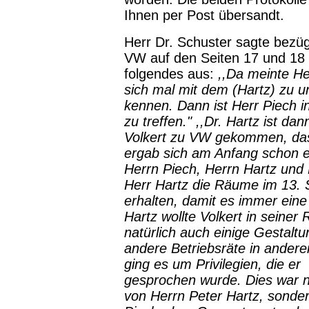
Ihnen per Post übersandt.
Herr Dr. Schuster sagte bezüg
VW auf den Seiten 17 und 18
folgendes aus:
,,Da meinte He
sich mal mit dem (Hartz) zu un
kennen. Dann ist Herr Piech i
zu treffen." ,,Dr. Hartz ist d
Volkert zu VW gekommen, das
ergab sich am Anfang schon e
Herrn Piech, Herrn Hartz und 
Herr Hartz die Räume im 13. 
erhalten, damit es immer ein
Hartz wollte Volkert in seiner
natürlich auch einige Gestaltun
andere Betriebsräte in ander
ging es um Privilegien
, die er
gesprochen wurde. Dies war n
von Herrn Peter Hartz, sonde