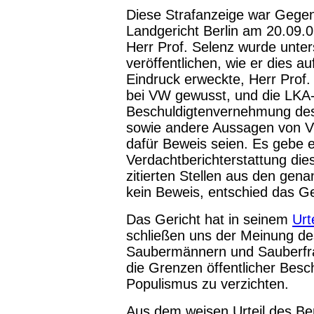
Diese Strafanzeige war Gege
Landgericht Berlin am 20.09.
Herr Prof. Selenz wurde unter
veröffentlichen, wie er dies au
Eindruck erweckte, Herr Prof
bei VW gewusst, und die LKA
Beschuldigtenvernehmung des
sowie andere Aussagen von 
dafür Beweis seien. Es gebe e
Verdachtberichterstattung dies
zitierten Stellen aus den gen
kein Beweis, entschied das Ge
Das Gericht hat in seinem
Urte
schließen uns der Meinung de
Saubermännern und Sauberfra
die Grenzen öffentlicher Besc
Populismus zu verzichten.
Aus dem weisen Urteil des Ber