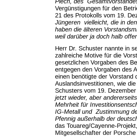
Piech, des Gesamtvorstande
Vergünstigungen für den Betrie
21 des Protokolls vom 19. Dez
Jüngeren vielleicht, die in d
haben die älteren Vorstandsmi
weil darüber ja doch halb off
Herr Dr. Schuster nannte in s
zahlreiche Motive für die Vor
gesetzlichen Vorgaben des Be
entgegen den Vorgaben des A
einen benötigte der Vorstand 
Auslandsinvestitionen, wie die
Schusters vom 19. Dezember 
jetzt wieder, aber andererseit
Mehrheit für Investitionsentsc
IG-Metall und Zustimmung des
Pfennig außerhalb der deuts
das Touareg/Cayenne-Projekt,
Mitgesellschafter der Porsche