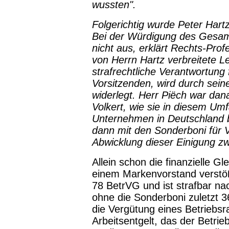
wussten".
Folgerichtig wurde Peter Hartz
Bei der Würdigung des Gesamt
nicht aus, erklärt Rechts-Prof
von Herrn Hartz verbreitete Le
strafrechtliche Verantwortung
Vorsitzenden, wird durch sein
widerlegt. Herr Piëch war da
Volkert, wie sie in diesem U
Unternehmen in Deutschland b
dann mit den Sonderboni für V
Abwicklung dieser Einigung 
Allein schon die finanzielle Gl
einem Markenvorstand verstö
78 BetrVG und ist strafbar na
ohne die Sonderboni zuletzt 
die Vergütung eines Betriebsr
Arbeitsentgelt, das der Betri