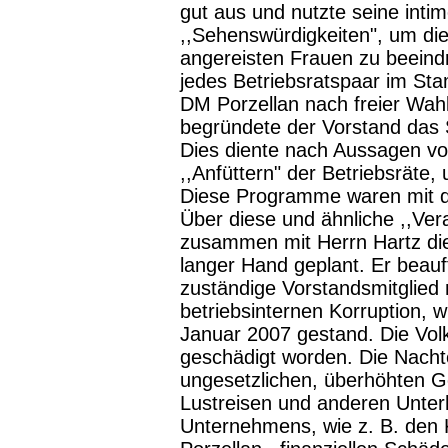
gut aus und nutzte seine inti
,,Sehenswürdigkeiten", um die
angereisten Frauen zu beeind
jedes Betriebsratspaar im St
DM Porzellan nach freier Wa
begründete der Vorstand das S
Dies diente nach Aussagen v
,,Anfüttern" der Betriebsräte
Diese Programme waren mit de
Über diese und ähnliche ,,Ve
zusammen mit Herrn Hartz die
langer Hand geplant. Er beauf
zuständige Vorstandsmitglied 
betriebsinternen Korruption, 
Januar 2007 gestand. Die Vol
geschädigt worden. Die Nachte
ungesetzlichen, überhöhten Geh
Lustreisen und anderen Unte
Unternehmens, wie z. B. den