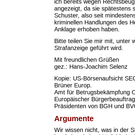
ich bereits wegen Rechtsbeug
angezeigt, da sie spätestens 
Schuster, also seit mindeste
kriminellen Handlungen des He
Anklage erhoben haben.
Bitte teilen Sie mir mit, unt
Strafanzeige geführt wird.
Mit freundlichen Grüßen
gez.: Hans-Joachim Selenz
Kopie: US-Börsenaufsicht SE
Brüner Europ.
Amt für Betrugsbekämpfung 
Europäischer Bürgerbeauftragt
Präsidenten von BGH und B
Argumente
Wir wissen nicht, was in der 