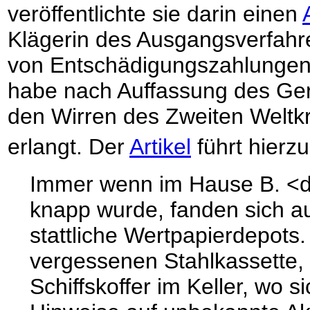
veröffentlichte sie darin einen
Klägerin des Ausgangsverfahre
von Entschädigungszahlungen i
habe nach Auffassung des Geri
den Wirren des Zweiten Weltk
erlangt. Der
Artikel
führt hierz
Immer wenn im Hause B. <d
knapp wurde, fanden sich a
stattliche Wertpapierdepots.
vergessenen Stahlkassette, 
Schiffskoffer im Keller, wo