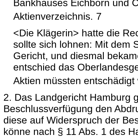
Bankhauses Eichborn und C
Aktienverzeichnis.
7
<Die Klägerin> hatte die Re
sollte sich lohnen: Mit dem
Gericht, und diesmal beka
entschied das Oberlandesge
Aktien müssten entschädigt 
2. Das Landgericht Hamburg g
Beschlussverfügung den Abdru
diese auf Widerspruch der Bes
könne nach § 11 Abs. 1 des 