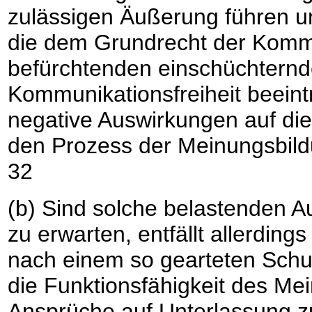
zulässigen Äußerung führen un
die dem Grundrecht der Kommun
befürchtenden einschüchternde
Kommunikationsfreiheit beeint
negative Auswirkungen auf di
den Prozess der Meinungsbildu
32
(b) Sind solche belastenden A
zu erwarten, entfällt allerdin
nach einem so gearteten Schut
die Funktionsfähigkeit des Me
Ansprüche auf Unterlassung z