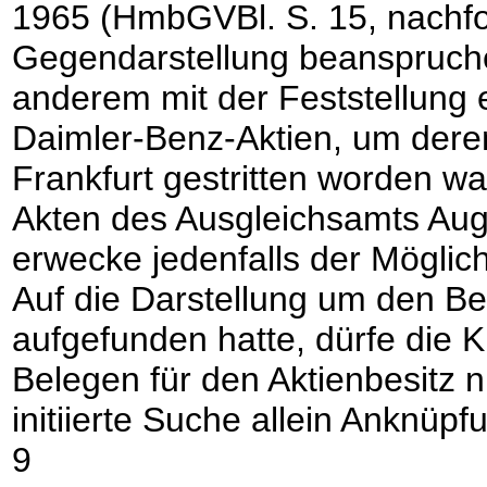
1965 (HmbGVBl. S. 15, nachfo
Gegendarstellung beanspruchen
anderem mit der Feststellung 
Daimler-Benz-Aktien, um dere
Frankfurt gestritten worden war
Akten des Ausgleichsamts Aug
erwecke jedenfalls der Möglic
Auf die Darstellung um den Be
aufgefunden hatte, dürfe die 
Belegen für den Aktienbesitz ni
initiierte Suche allein Anknüpf
9