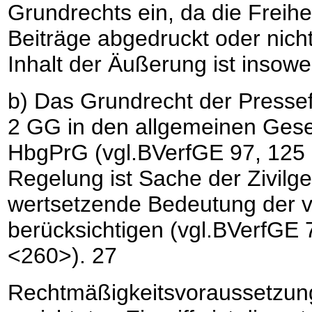
Grundrechts ein, da die Freih
Beiträge abgedruckt oder nich
Inhalt der Äußerung ist insow
b) Das Grundrecht der Pressef
2 GG in den allgemeinen Geset
HbgPrG (vgl.BVerfGE 97, 125 
Regelung ist Sache der Zivilge
wertsetzende Bedeutung der v
berücksichtigen (vgl.BVerfGE 
<260>).
27
Rechtmäßigkeitsvoraussetzun