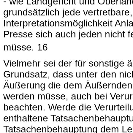
- wie Landgericht und Oberla
grundsätzlich jede vertretbare,
Interpretationsmöglichkeit Anl
Presse sich auch jeden nicht 
müsse.
16
Vielmehr sei der für sonstig
Grundsatz, dass unter den nic
Äußerung die dem Äußernden 
werden müsse, auch bei Verur
beachten. Werde die Verurteil
enthaltene Tatsachenbehauptu
Tatsachenbehauptung dem Lese