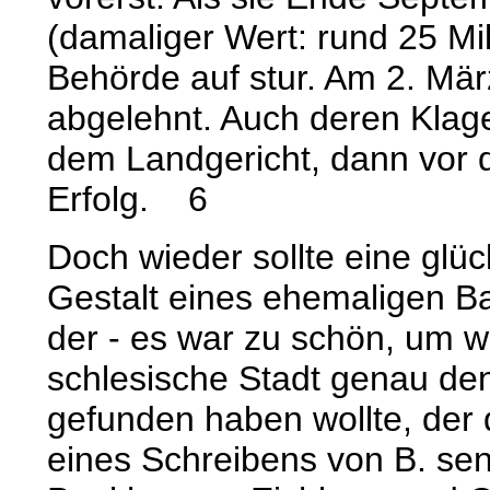
(damaliger Wert: rund 25 Mi
Behörde auf stur. Am 2. Mär
abgelehnt. Auch deren Klag
dem Landgericht, dann vor d
Erfolg.
6
Doch wieder sollte eine glü
Gestalt eines ehemaligen B
der - es war zu schön, um wa
schlesische Stadt genau den
gefunden haben wollte, der d
eines Schreibens von B. se