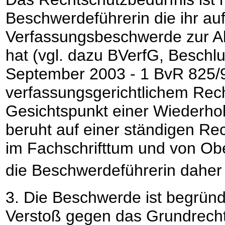
Beschwerdeführerin die ihr au
Verfassungsbeschwerde zur A
hat (vgl. dazu BVerfG, Besch
September 2003 - 1 BvR 825/9
verfassungsgerichtlichem Rech
Gesichtspunkt einer Wiederhol
beruht auf einer ständigen R
im Fachschrifttum und von Obe
die Beschwerdeführerin daher 
3. Die Beschwerde ist begründ
Verstoß gegen das Grundrecht 