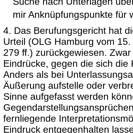
Suche nach Unterlagen über 
mir Anknüpfungspunkte für w
4. Das Berufungsgericht hat d
Urteil (OLG Hamburg vom 15.
279 ff.) zurückgewiesen. Zwar 
Eindrücke, gegen die sich die
Anders als bei Unterlassungsa
Äußerung aufstelle oder verbr
Sinne aufgefasst werden kön
Gegendarstellungsansprüchen gr
fernliegende Interpretationsmö
Eindruck entgegenhalten lass