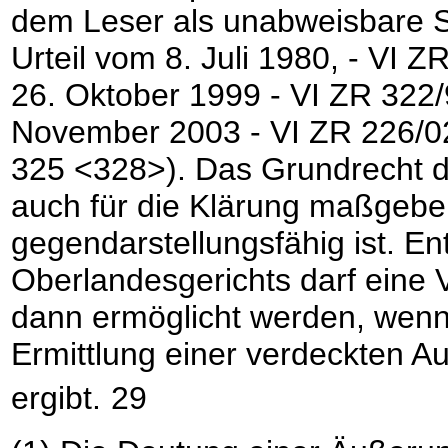
dem Leser als unabweisbare S
Urteil vom 8. Juli 1980, - VI
26. Oktober 1999 - VI ZR 322/
November 2003 - VI ZR 226/02
325 <328>). Das Grundrecht de
auch für die Klärung maßgebe
gegendarstellungsfähig ist. E
Oberlandesgerichts darf eine 
dann ermöglicht werden, wenn 
Ermittlung einer verdeckten A
ergibt.
29