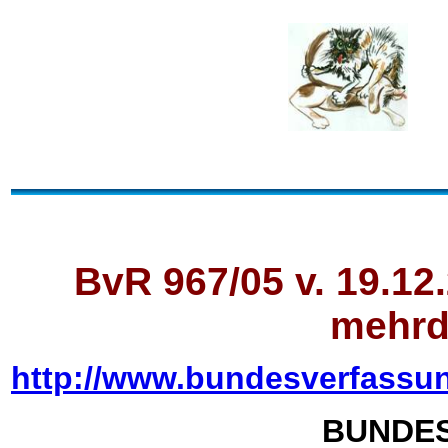
BvR 967/05 v. 19.12
mehrd
http://www.bundesverfassu
BUNDE