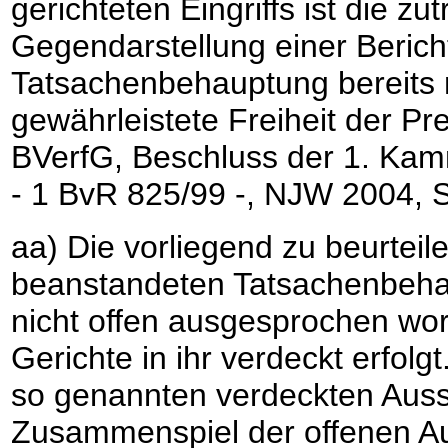
gerichteten Eingriffs ist die zu
Gegendarstellung einer Berich
Tatsachenbehauptung bereits ni
gewährleistete Freiheit der Pr
BVerfG, Beschluss der 1. Ka
- 1 BvR 825/99 -, NJW 2004, 
aa) Die vorliegend zu beurtei
beanstandeten Tatsachenbehaup
nicht offen ausgesprochen wo
Gerichte in ihr verdeckt erfolg
so genannten verdeckten Auss
Zusammenspiel der offenen Au