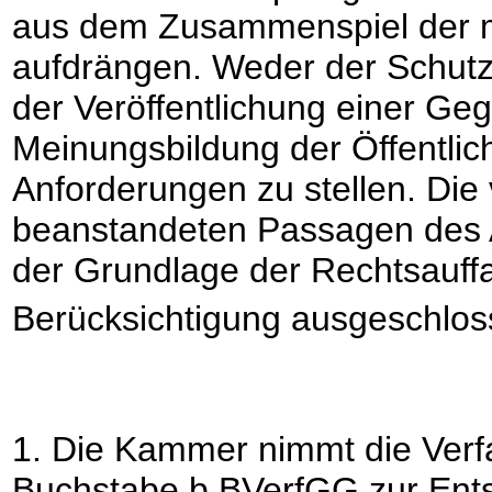
aus dem Zusammenspiel der m
aufdrängen. Weder der Schutza
der Veröffentlichung einer Ge
Meinungsbildung der Öffentlich
Anforderungen zu stellen. Die
beanstandeten Passagen des Ar
der Grundlage der Rechtsauff
Berücksichtigung ausgeschlo
1. Die Kammer nimmt die Ver
Buchstabe b BVerfGG zur Ents