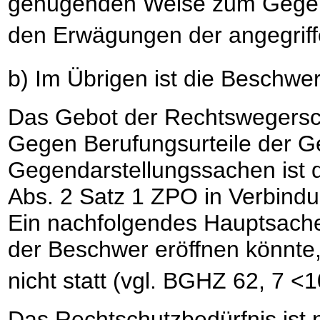
genügenden Weise zum Gegenst
den Erwägungen der angegriff
b) Im Übrigen ist die Beschwer
Das Gebot der Rechtswegersch
Gegen Berufungsurteile der G
Gegendarstellungssachen ist 
Abs. 2 Satz 1 ZPO in Verbindun
Ein nachfolgendes Hauptsache
der Beschwer eröffnen könnte
nicht statt (vgl. BGHZ 62, 7 <1
Das Rechtschutzbedürfnis ist n