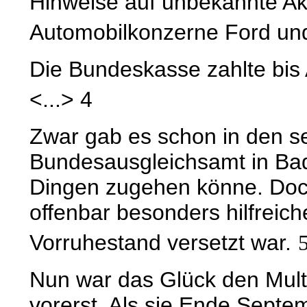
Hinweise auf unbekannte Ak
Automobilkonzerne Ford un
Die Bundeskasse zahlte bis
<...>
4
Zwar gab es schon in den s
Bundesausgleichsamt in Bad
Dingen zugehen könne. Doch 
offenbar besonders hilfreic
Vorruhestand versetzt war.
Nun war das Glück den Multi
vorerst. Als sie Ende Septe