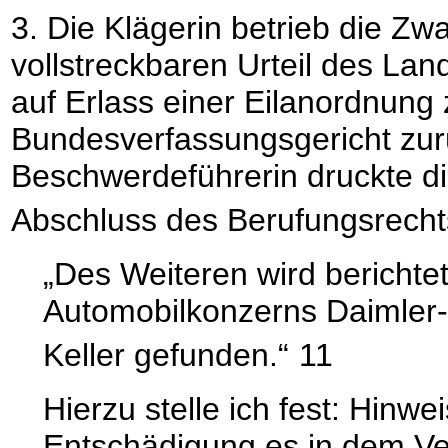
3. Die Klägerin betrieb die Zw
vollstreckbaren Urteil des La
auf Erlass einer Eilanordnung
Bundesverfassungsgericht zurü
Beschwerdeführerin druckte d
Abschluss des Berufungsrecht
„Des Weiteren wird berichtet
Automobilkonzerns Daimler-B
Keller gefunden.“
11
Hierzu stelle ich fest: Hinw
Entschädigung es in dem Ve