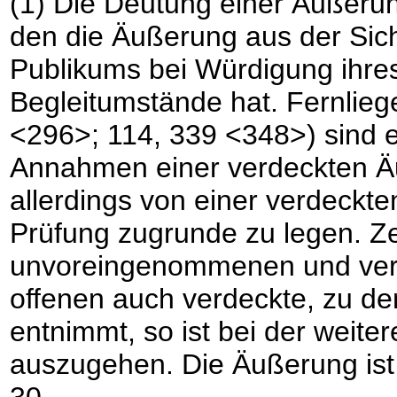
(1) Die Deutung einer Äußerung
den die Äußerung aus der Si
Publikums bei Würdigung ihre
Begleitumstände hat. Fernlie
<296>; 114, 339 <348>) sind 
Annahmen einer verdeckten Äu
allerdings von einer verdeckt
Prüfung zugrunde zu legen. Zei
unvoreingenommenen und ver
offenen auch verdeckte, zu d
entnimmt, so ist bei der weite
auszugehen. Die Äußerung ist