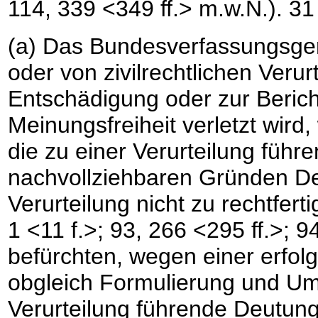
114, 339 <349 ff.> m.w.N.).
31
(a) Das Bundesverfassungsgeri
oder von zivilrechtlichen Ver
Entschädigung oder zur Beric
Meinungsfreiheit verletzt wir
die zu einer Verurteilung füh
nachvollziehbaren Gründen D
Verurteilung nicht zu rechtfer
1 <11 f.>; 93, 266 <295 ff.>; 
befürchten, wegen einer erfol
obgleich Formulierung und Um
Verurteilung führende Deutung