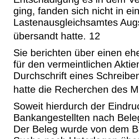
ging, fanden sich nicht in e
Lastenausgleichsamtes Augs
übersandt hatte.
12
Sie berichten über einen eh
für den vermeintlichen Aktie
Durchschrift eines Schreiben
hatte die Recherchen des Man
Soweit hierdurch der Eindru
Bankangestellten nach Belegen
Der Beleg wurde von dem Ban