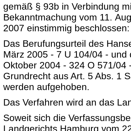
gemäß § 93b in Verbindung mi
Bekanntmachung vom 11. Augu
2007 einstimmig beschlossen:
Das Berufungsurteil des Hans
März 2005 - 7 U 104/04 - und
Oktober 2004 - 324 O 571/04 -
Grundrecht aus Art. 5 Abs. 1 
werden aufgehoben.
Das Verfahren wird an das La
Soweit sich die Verfassungsb
Landgerichts Hamburg vom 22.