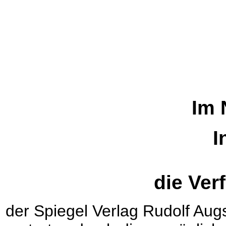
Im 
I
die Ve
der Spiegel Verlag Rudolf Au